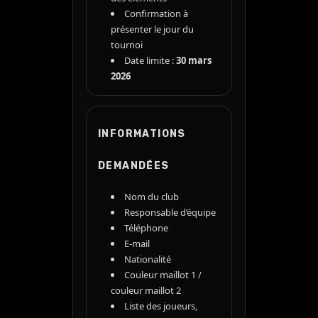
Confirmation à
présenter le jour du
tournoi
Date limite :
30 mars
2026
INFORMATIONS
DEMANDÉES
Nom du club
Responsable d’équipe
Téléphone
E-mail
Nationalité
Couleur maillot 1 /
couleur maillot 2
Liste des joueurs,