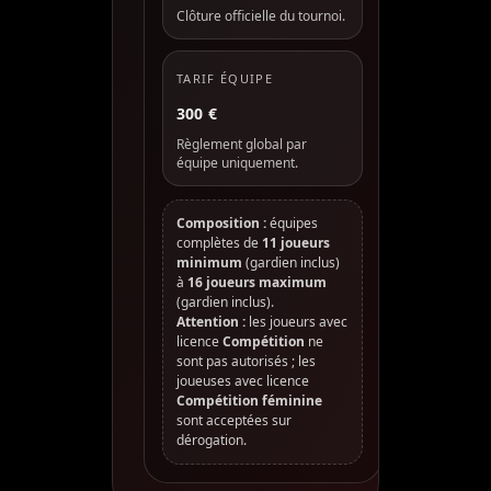
Clôture officielle du tournoi.
TARIF ÉQUIPE
300 €
Règlement global par
équipe uniquement.
Composition :
équipes
complètes de
11 joueurs
minimum
(gardien inclus)
à
16 joueurs maximum
(gardien inclus).
Attention :
les joueurs avec
licence
Compétition
ne
sont pas autorisés ; les
joueuses avec licence
Compétition féminine
sont acceptées sur
dérogation.