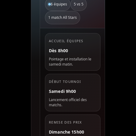
6 équipes
5 vs 5
1 match All Stars
ACCUEIL ÉQUIPES
Dès 8h00
Pointage et installation le
samedi matin.
DÉBUT TOURNOI
Samedi 9h00
Lancement officiel des
matchs.
REMISE DES PRIX
Dimanche 15h00