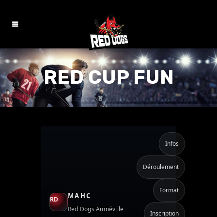
RED CUP FUN
Infos
Déroulement
Format
MAHC
Red Dogs Amnéville
Inscription