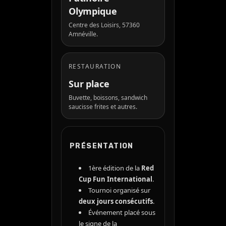
Olympique
Centre des Loisirs, 57360
Amnéville.
RESTAURATION
Sur place
Buvette, boissons, sandwich
saucisse frites et autres.
PRÉSENTATION
1ère édition de la
Red
Cup Fun International
.
Tournoi organisé sur
deux jours consécutifs
.
Événement placé sous
le signe de la