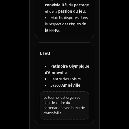
convivialité
, du
partage
et de la
passion du jeu
.
Matchs disputés dans
le respect des
règles de
la FFHG
.
LIEU
Patinoire Olympique
d’Amnéville
Centre des Loisirs
57360 Amnéville
Le tournoi est organisé
dans le cadre du
partenariat avec la mairie
d’Amnéville.