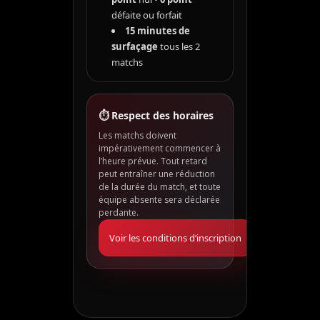
défaite ou forfait
15 minutes de
surfaçage
tous les 2
matchs
⏱ Respect des horaires
Les matchs doivent
impérativement commencer à
l’heure prévue. Tout retard
peut entraîner une réduction
de la durée du match, et toute
équipe absente sera déclarée
perdante.
Voir les conditions d’inscription