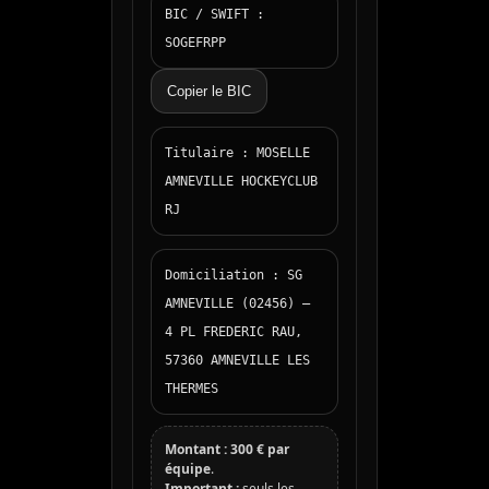
BIC / SWIFT :
SOGEFRPP
Copier le BIC
Titulaire : MOSELLE
AMNEVILLE HOCKEYCLUB
RJ
Domiciliation : SG
AMNEVILLE (02456) —
4 PL FREDERIC RAU,
57360 AMNEVILLE LES
THERMES
Montant :
300 € par
équipe
.
Important :
seuls les