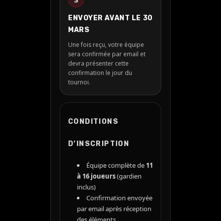
ENVOYER AVANT LE 30
MARS
Une fois reçu, votre équipe
sera confirmée par email et
devra présenter cette
confirmation le jour du
tournoi.
CONDITIONS
D’INSCRIPTION
Équipe complète de
11
à 16 joueurs
(gardien
inclus)
Confirmation envoyée
par email après réception
des éléments