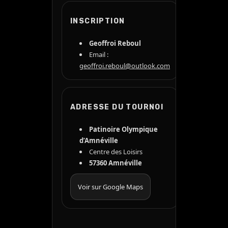
INSCRIPTION
Geoffroi Reboul
Email :
geoffroi.reboul@outlook.com
ADRESSE DU TOURNOI
Patinoire Olympique
d’Amnéville
Centre des Loisirs
57360 Amnéville
Voir sur Google Maps