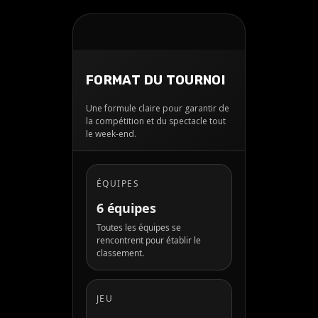
FORMAT DU TOURNOI
Une formule claire pour garantir de
la compétition et du spectacle tout
le week-end.
ÉQUIPES
6 équipes
Toutes les équipes se
rencontrent pour établir le
classement.
JEU