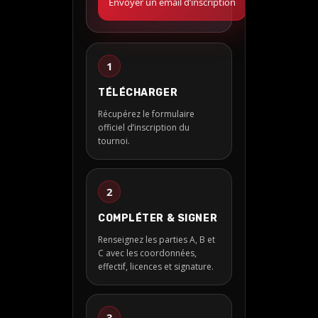
Envoyer un email d’inscription
1
TÉLÉCHARGER
Récupérez le formulaire
officiel d’inscription du
tournoi.
2
COMPLÉTER & SIGNER
Renseignez les parties A, B et
C avec les coordonnées,
effectif, licences et signature.
3