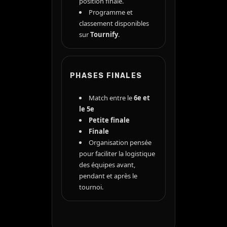
position finale.
Programme et
classement disponibles
sur
Tournify
.
PHASES FINALES
Match entre le
6e et
le 5e
Petite finale
Finale
Organisation pensée
pour faciliter la logistique
des équipes avant,
pendant et après le
tournoi.