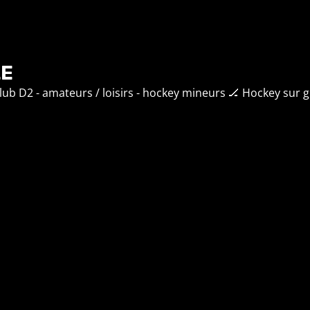
LE
lub D2 - amateurs / loisirs - hockey mineurs
🏒 Hockey sur g