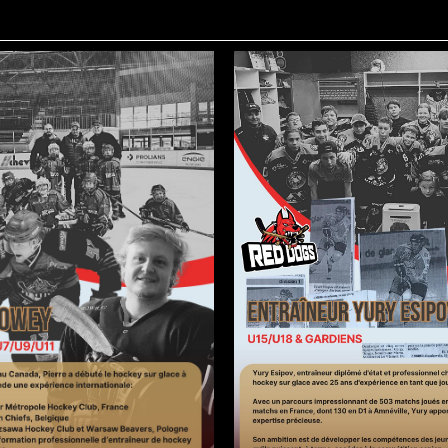
PIERRE DOWEY
YURY ESIPO
ENTRAINEUR
ENTRAINEUR