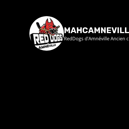
MAHCAMNEVIL
RedDogs d’Amnéville
Ancien c