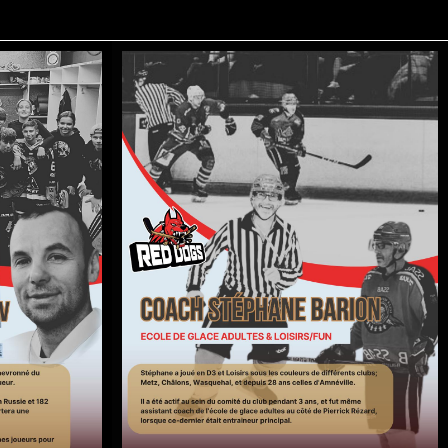
V
STEPHANE BARION
ENTRAINEUR